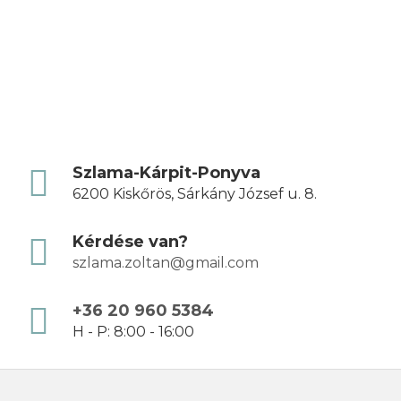
Szlama-Kárpit-Ponyva
6200 Kiskőrös, Sárkány József u. 8.
Kérdése van?
szlama.zoltan@gmail.com
+36 20 960 5384
H - P: 8:00 - 16:00