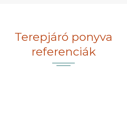
Terepjáró ponyva
referenciák