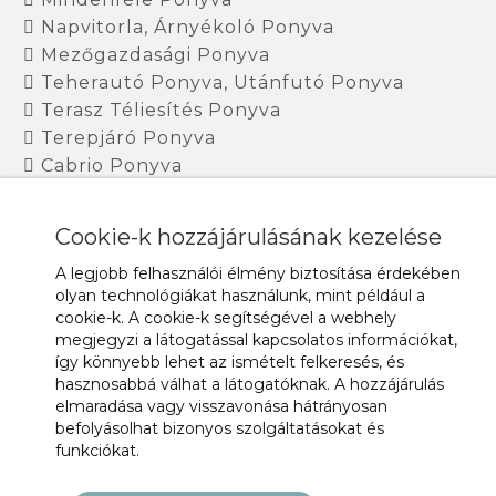
Napvitorla, Árnyékoló Ponyva
Mezőgazdasági Ponyva
Teherautó Ponyva, Utánfutó Ponyva
Terasz Téliesítés Ponyva
Terepjáró Ponyva
Cabrio Ponyva
TÉRKÉP
Cookie-k hozzájárulásának kezelése
A legjobb felhasználói élmény biztosítása érdekében
olyan technológiákat használunk, mint például a
cookie-k. A cookie-k segítségével a webhely
megjegyzi a látogatással kapcsolatos információkat,
így könnyebb lehet az ismételt felkeresés, és
hasznosabbá válhat a látogatóknak. A hozzájárulás
elmaradása vagy visszavonása hátrányosan
befolyásolhat bizonyos szolgáltatásokat és
funkciókat.