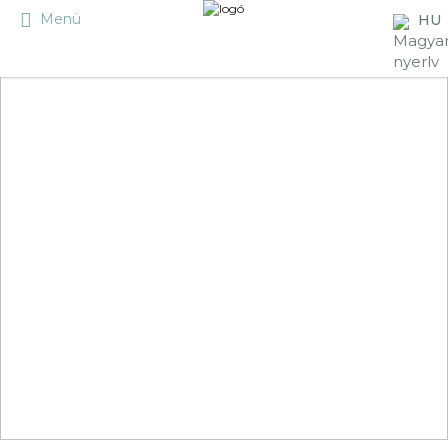
Menü
HU