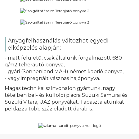
Anyagfelhasználás változhat egyedi
elképzelés alapján:
- matt felületű, csak általunk forgalmazott 680
g/m2 teherautó ponyva,
- gyári (Sonnenland,MAH) német kabrió ponyva,
Magas technikai színvonalon gyártunk, nagy
tételben bel- és külföldi piacra Suzuki Samurai és
Suzuki Vitara, UAZ ponyvákat. Tapasztalatunkat
példázza több száz eladott darab is.